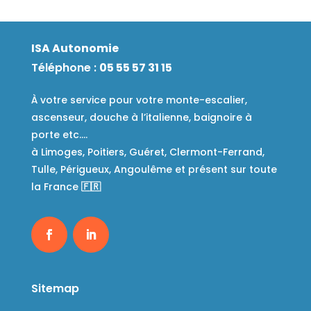
ISA Autonomie
Téléphone :
05 55 57 31 15
À votre service pour votre monte-escalier,
ascenseur, douche à l’italienne, baignoire à
porte etc….
à Limoges, Poitiers, Guéret, Clermont-Ferrand,
Tulle, Périgueux, Angoulême et présent sur toute
la France
🇫🇷
Sitemap