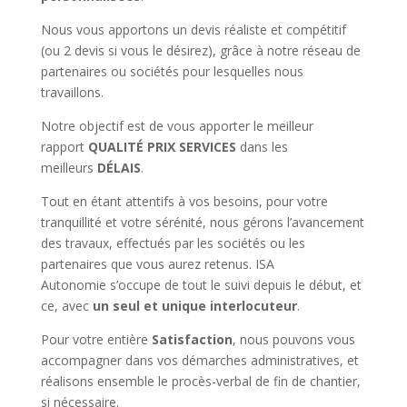
Nous vous apportons un devis réaliste et compétitif
(ou 2 devis si vous le désirez), grâce à notre réseau de
partenaires ou sociétés pour lesquelles nous
travaillons.
Notre objectif est de vous apporter le meilleur
rapport
QUALITÉ PRIX SERVICES
dans les
meilleurs
DÉLAIS
.
Tout en étant attentifs à vos besoins, pour votre
tranquillité et votre sérénité, nous gérons l’avancement
des travaux, effectués par les sociétés ou les
partenaires que vous aurez retenus. ISA
Autonomie s’occupe de tout le suivi depuis le début, et
ce, avec
un seul et unique interlocuteur
.
Pour votre entière
Satisfaction
, nous pouvons vous
accompagner dans vos démarches administratives, et
réalisons ensemble le procès-verbal de fin de chantier,
si nécessaire.