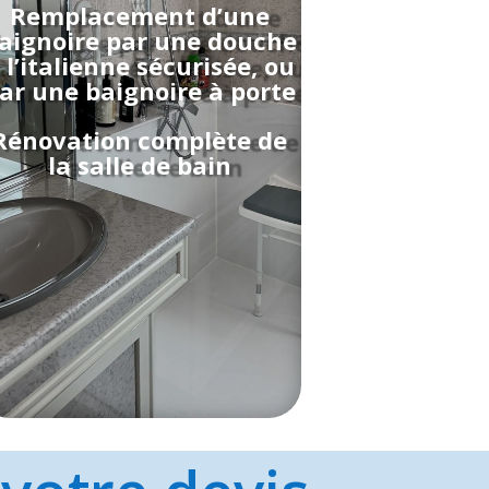
Remplacement d’une
aignoire par une douche
 l’italienne sécurisée, ou
ar une baignoire à porte
Rénovation complète de
la salle de bain