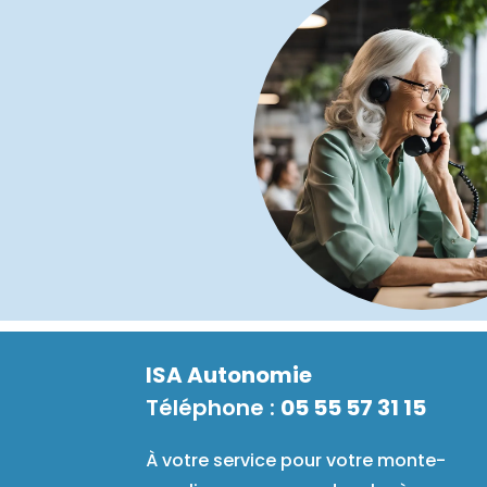
ISA Autonomie
Téléphone :
05 55 57 31 15
À votre service pour votre monte-