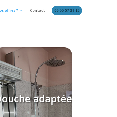
os offres ?
Contact
05 55 57 31 15
Douche adaptée