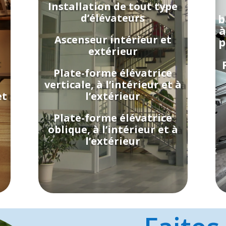
Installation de tout type
d’élévateurs
b
à
Ascenseur intérieur et
p
extérieur
Plate-forme élévatrice
verticale, à l’intérieur et à
et
l’extérieur
Plate-forme élévatrice
oblique, à l’intérieur et à
l’extérieur