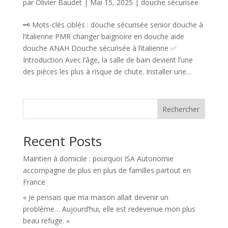
par
Olivier Baudet
|
Mai 15, 2025
|
douche sécurisee
🗝️ Mots-clés ciblés : douche sécurisée senior douche à
l’italienne PMR changer baignoire en douche aide
douche ANAH Douche sécurisée à l’italienne ✅
Introduction Avec l’âge, la salle de bain devient l’une
des pièces les plus à risque de chute. Installer une...
Rechercher
Recent Posts
Maintien à domicile : pourquoi ISA Autonomie
accompagne de plus en plus de familles partout en
France
« Je pensais que ma maison allait devenir un
problème… Aujourd’hui, elle est redevenue mon plus
beau refuge. »