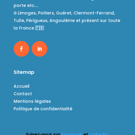
porte etc….
à Limoges, Poitiers, Guéret, Clermont-Ferrand,
Tulle, Périgueux, Angoulême et présent sur toute
la France
🇫🇷
Sitemap
Accueil
Contact
Mentions légales
Politique de confidentialité
Suivez-nous sur
Facebook
et
LinkedIn