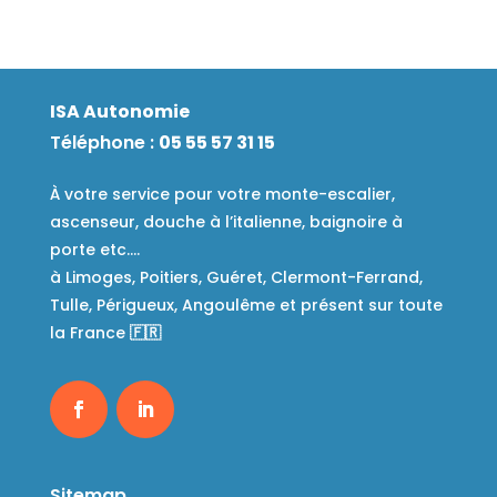
ISA Autonomie
Téléphone :
05 55 57 31 15
À votre service pour votre monte-escalier,
ascenseur, douche à l’italienne, baignoire à
porte etc….
à Limoges, Poitiers, Guéret, Clermont-Ferrand,
Tulle, Périgueux, Angoulême et présent sur toute
la France
🇫🇷
Sitemap