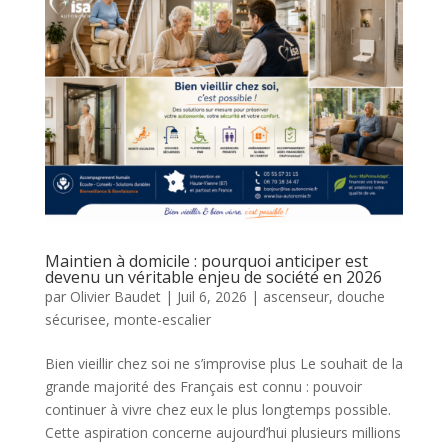
Maintien à domicile : pourquoi anticiper est
devenu un véritable enjeu de société en 2026
par
Olivier Baudet
|
Juil 6, 2026
|
ascenseur
,
douche
sécurisee
,
monte-escalier
Bien vieillir chez soi ne s’improvise plus Le souhait de la
grande majorité des Français est connu : pouvoir
continuer à vivre chez eux le plus longtemps possible.
Cette aspiration concerne aujourd’hui plusieurs millions