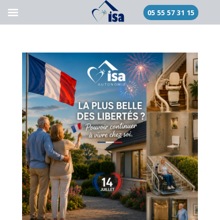
05 55 57 31 15