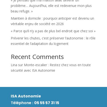
« Je pensais que ma maison allait devenir un
problème… Aujourd’hui, elle est redevenue mon plus
beau refuge. »
Maintien à domicile : pourquoi anticiper est devenu un
véritable enjeu de société en 2026
« Parce qu’il n’y a pas de plus bel endroit que chez soi »
Prévenir les chutes, c’est préserver l’autonomie : le rôle
essentiel de l’adaptation du logement
Recent Comments
Lina
sur
Monte-escalier : Restez chez vous en toute
sécurité avec ISA Autonomie
ISA Autonomie
Téléphone :
05 55 57 31 15