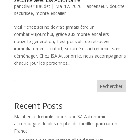
par
Olivier Baudet
|
Mai 17, 2026
|
ascenseur
,
douche
sécurisee
,
monte-escalier
Vieillir chez soi ne devrait jamais être un
combat.Aujourd’hui, grâce aux monte-escaliers
nouvelle génération, il est possible de retrouver
immédiatement confort, sécurité et autonomie, sans
déménager. Chez ISA Autonomie, nous accompagnons
chaque jour les personnes...
Rechercher
Recent Posts
Maintien à domicile : pourquoi ISA Autonomie
accompagne de plus en plus de familles partout en
France