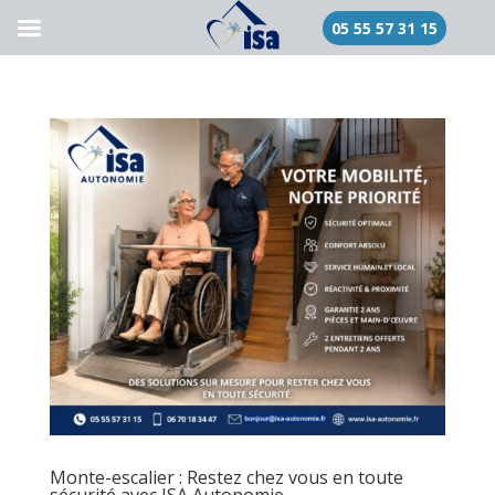
05 55 57 31 15
Monte-escalier : Restez chez vous en toute
sécurité avec ISA Autonomie